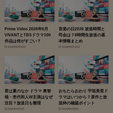
Prime Video 2026年6月
音楽の日2026 放送時間と
VIVANTとTBSドラマ100
司会は？8時間生放送の基
作品は何がすごい？
本情報まとめ
2026年6月10日
2026年6月10日
君は夏のなか ドラマ 奥智
おちたらおわり 宇垣美里ド
哉・杢代和人W主演はなぜ
ラマはいつから？原作と放
注目？放送日も整理
送枠の確認ポイント
2026年6月9日
2026年6月9日