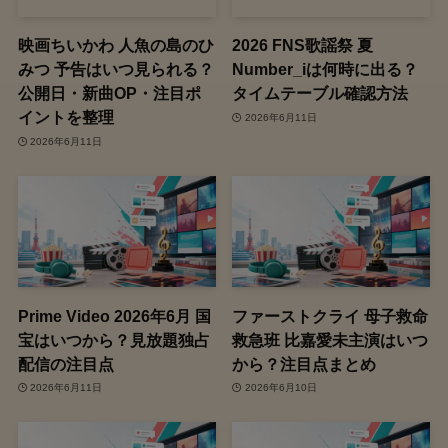
映画ちいかわ 人魚の島のひ
2026 FNS歌謡祭 夏
みつ 予告はいつ見られる？
Number_iは何時に出る？
公開日・新曲OP・注目ポ
タイムテーブル確認方法
イントを整理
2026年6月11日
2026年6月11日
Prime Video 2026年6月 国
ファーストクライ 母子救命
宝はいつから？見放題独占
救急班 比嘉愛未主演はいつ
配信の注目点
から？注目点まとめ
2026年6月11日
2026年6月10日