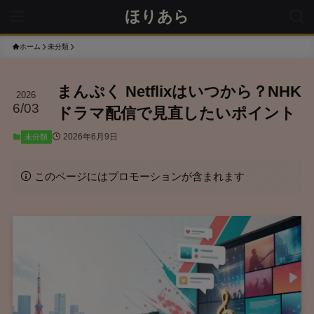
ほりあら
ホーム
未分類
まんぷく Netflixはいつから？NHK
2026
6/03
ドラマ配信で見直したいポイント
2026年6月9日
未分類
このページにはプロモーションが含まれます