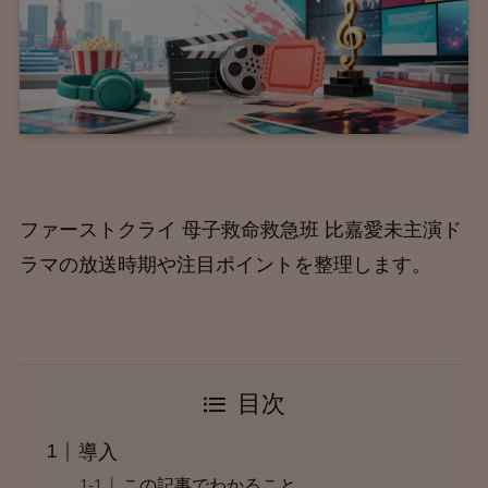
ファーストクライ 母子救命救急班 比嘉愛未主演ド
ラマの放送時期や注目ポイントを整理します。
目次
導入
この記事でわかること