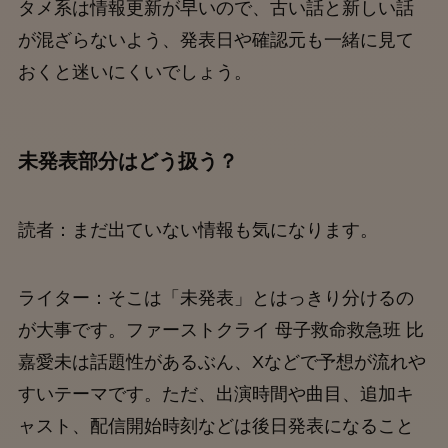
タメ系は情報更新が早いので、古い話と新しい話
が混ざらないよう、発表日や確認元も一緒に見て
おくと迷いにくいでしょう。
未発表部分はどう扱う？
読者：まだ出ていない情報も気になります。
ライター：そこは「未発表」とはっきり分けるの
が大事です。ファーストクライ 母子救命救急班 比
嘉愛未は話題性があるぶん、Xなどで予想が流れや
すいテーマです。ただ、出演時間や曲目、追加キ
ャスト、配信開始時刻などは後日発表になること