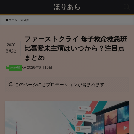
ほりあら
ホーム
未分類
ファーストクライ 母子救命救急班
2026
比嘉愛未主演はいつから？注目点
6/03
まとめ
2026年6月10日
未分類
このページにはプロモーションが含まれます