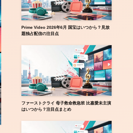
Prime Video 2026年6月 国宝はいつから？見放
題独占配信の注目点
ファーストクライ 母子救命救急班 比嘉愛未主演
はいつから？注目点まとめ