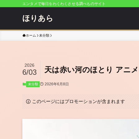
エンタメで毎日をわくわくさせる調べものサイト
ほりあら
ホーム
未分類
2026
天は赤い河のほとり アニ
6/03
2026年6月8日
未分類
このページにはプロモーションが含まれます