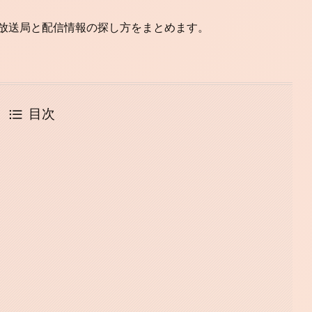
、放送局と配信情報の探し方をまとめます。
目次