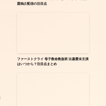
題独占配信の注目点
ファーストクライ 母子救命救急班 比嘉愛未主演
はいつから？注目点まとめ
表