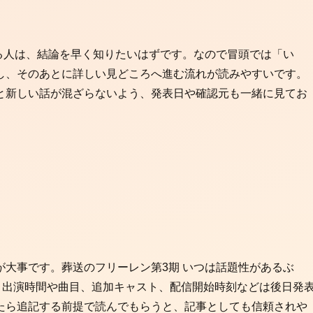
る人は、結論を早く知りたいはずです。なので冒頭では「い
し、そのあとに詳しい見どころへ進む流れが読みやすいです。
と新しい話が混ざらないよう、発表日や確認元も一緒に見てお
大事です。葬送のフリーレン第3期 いつは話題性があるぶ
、出演時間や曲目、追加キャスト、配信開始時刻などは後日発
たら追記する前提で読んでもらうと、記事としても信頼されや