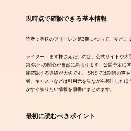
現時点で確認できる基本情報
読者：葬送のフリーレン第3期 いつって、今どこ
ライター：まず押さえたいのは、公式サイトや大
第3期への関心が自然に高まります。公開予定に
終確認する導線が大切です。 SNSでは期待の声
者、キャストなどは引用元を見ながら整理したほ
がすぐ知りたい情報を順番にまとめます。
最初に読むべきポイント