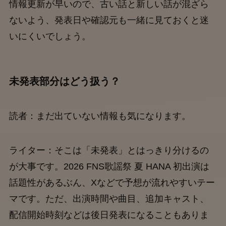
情報更新が早いので、古い話と新しい話が混ざら
ないよう、発表日や確認元も一緒に見ておくと迷
いにくいでしょう。
未発表部分はどう扱う？
読者：まだ出ていない情報も気になります。
ライター：そこは「未発表」とはっきり分けるの
が大事です。2026 FNS歌謡祭 夏 HANA 初出演は
話題性があるぶん、Xなどで予想が流れやすいテー
マです。ただ、出演時間や曲目、追加キャスト、
配信開始時刻などは後日発表になることもありま