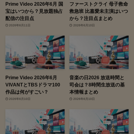
Prime Video 2026年6月 国
ファーストクライ 母子救命
宝はいつから？見放題独占
救急班 比嘉愛未主演はいつ
配信の注目点
から？注目点まとめ
2026年6月11日
2026年6月10日
Prime Video 2026年6月
音楽の日2026 放送時間と
VIVANTとTBSドラマ100
司会は？8時間生放送の基
作品は何がすごい？
本情報まとめ
2026年6月10日
2026年6月10日