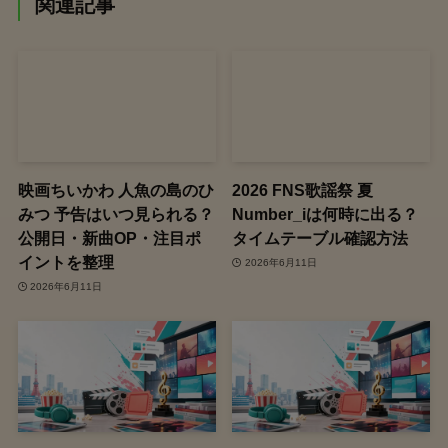
関連記事
映画ちいかわ 人魚の島のひ
2026 FNS歌謡祭 夏
みつ 予告はいつ見られる？
Number_iは何時に出る？
公開日・新曲OP・注目ポ
タイムテーブル確認方法
イントを整理
2026年6月11日
2026年6月11日