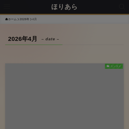
ほりあら
ホーム
2026年
4月
2026年4月
– date –
エンタメ