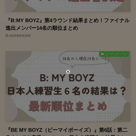
『B:MY BOYZ』第4ラウンド結果まとめ！ファイナル
進出メンバー14名の順位まとめ
2025年8月25日
ビーマイボーイズ
『BE MY BOYZ（ビーマイボーイズ）』第6話：第二