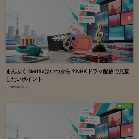
まんぷく Netflixはいつから？NHKドラマ配信で見直
したいポイント
2026年6月9日
未分類