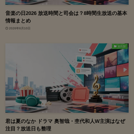
音楽の日2026 放送時間と司会は？8時間生放送の基本
情報まとめ
2026年6月10日
未分類
君は夏のなか ドラマ 奥智哉・杢代和人W主演はなぜ
注目？放送日も整理