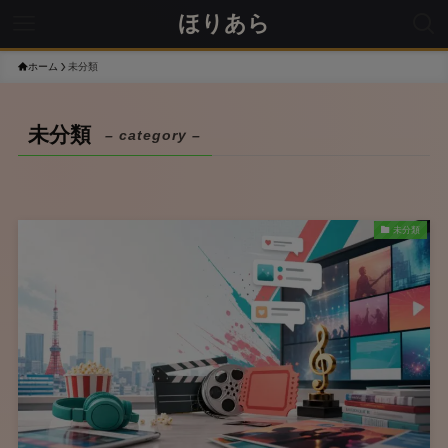
ほりあら
ホーム
未分類
未分類
– category –
未分類