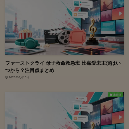
ファーストクライ 母子救命救急班 比嘉愛未主演はい
つから？注目点まとめ
2026年6月10日
未分類