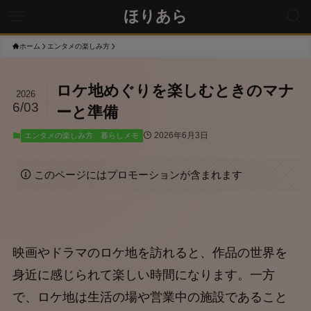
ほりあら
ホーム
エンタメの楽しみ方
ロケ地めぐりを楽しむときのマナ
2026
6/03
ーと準備
2026年6月3日
エンタメの楽しみ方
暮らしメモ
このページにはプロモーションが含まれます
映画やドラマのロケ地を訪れると、作品の世界を
身近に感じられて楽しい時間になります。一方
で、ロケ地は生活の場や営業中の施設であること