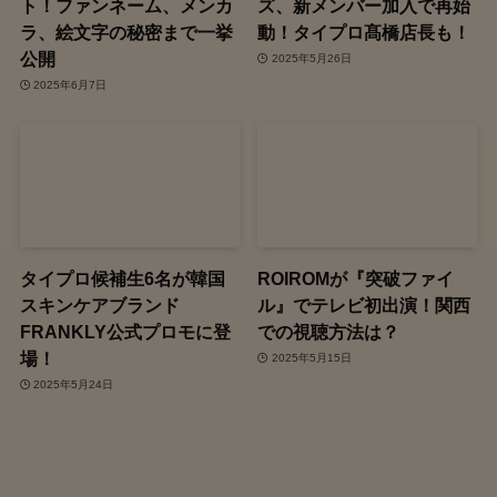
ト！ファンネーム、メンカ
ズ、新メンバー加入で再始
ラ、絵文字の秘密まで一挙
動！タイプロ髙橋店長も！
公開
2025年5月26日
2025年6月7日
タイプロ候補生6名が韓国
ROIROMが『突破ファイ
スキンケアブランド
ル』でテレビ初出演！関西
FRANKLY公式プロモに登
での視聴方法は？
場！
2025年5月15日
2025年5月24日