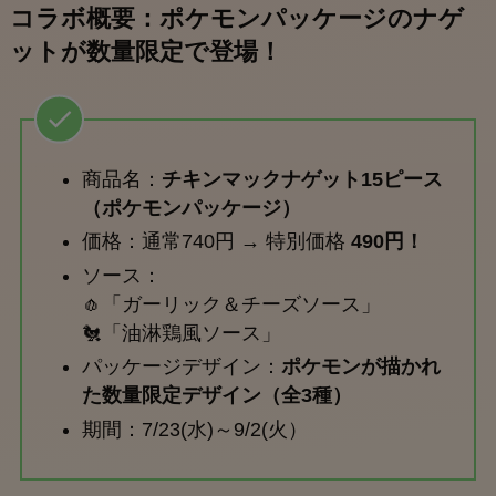
コラボ概要：ポケモンパッケージのナゲ
ットが数量限定で登場！
商品名：
チキンマックナゲット15ピース
（ポケモンパッケージ）
価格：通常740円 → 特別価格
490円！
ソース：
🧄「ガーリック＆チーズソース」
🐔「油淋鶏風ソース」
パッケージデザイン：
ポケモンが描かれ
た数量限定デザイン（全3種）
期間：7/23(水)～9/2(火）