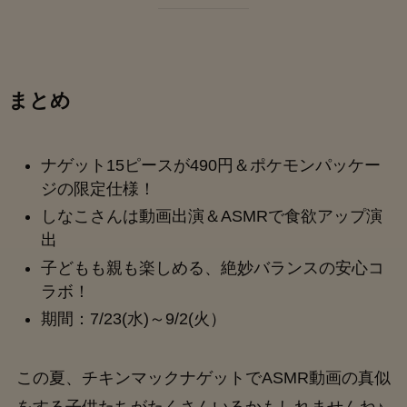
まとめ
ナゲット15ピースが490円＆ポケモンパッケー
ジの限定仕様！
しなこさんは動画出演＆ASMRで食欲アップ演
出
子どもも親も楽しめる、絶妙バランスの安心コ
ラボ！
期間：7/23(水)～9/2(火）
この夏、チキンマックナゲットでASMR動画の真似