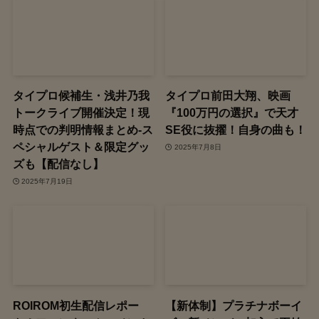
タイプロ候補生・浅井乃我
タイプロ前田大翔、映画
トークライブ開催決定！現
『100万円の選択』で天才
時点での判明情報まとめ‐ス
SE役に抜擢！自身の曲も！
ペシャルゲスト＆限定グッ
2025年7月8日
ズも【配信なし】
2025年7月19日
ROIROM初生配信レポー
【新体制】プラチナボーイ