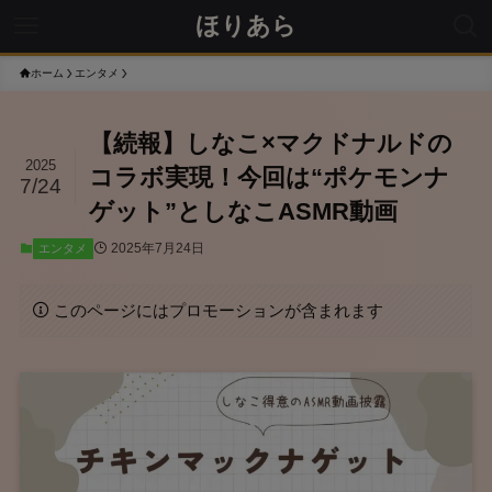
ほりあら
ホーム
エンタメ
【続報】しなこ×マクドナルドの
2025
コラボ実現！今回は“ポケモンナ
7/24
ゲット”としなこASMR動画
2025年7月24日
エンタメ
このページにはプロモーションが含まれます